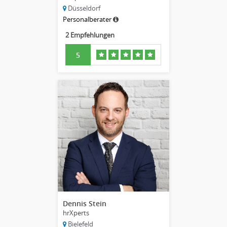
Düsseldorf
Personalberater
2 Empfehlungen
5
Dennis Stein
hrXperts
Bielefeld