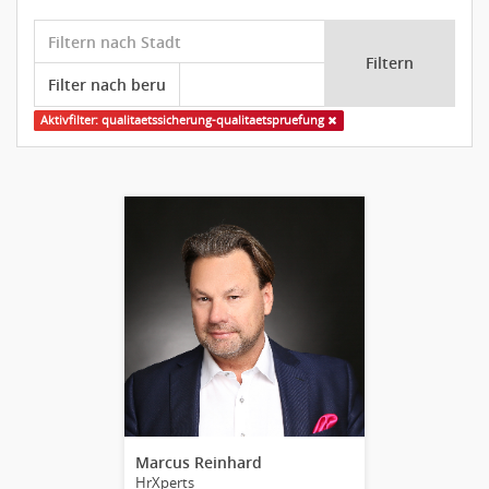
Filtern
Aktivfilter: qualitaetssicherung-qualitaetspruefung
Marcus Reinhard
HrXperts