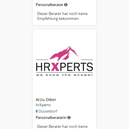
Personalberater
Dieser Berater hat noch keine
Empfehlung bekommen.
Arzu Diker
hrXperts
Düsseldorf
Personalberaterin
Dieser Berater hat noch keine