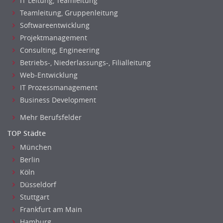
IT Leitung, Teamleitung
Teamleitung, Gruppenleitung
Softwareentwicklung
Projektmanagement
Consulting, Engineering
Betriebs-, Niederlassungs-, Filialleitung
Web-Entwicklung
IT Prozessmanagement
Business Development
Mehr Berufsfelder
TOP Städte
München
Berlin
Köln
Düsseldorf
Stuttgart
Frankfurt am Main
Hamburg