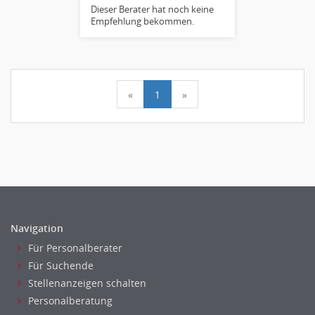
Dieser Berater hat noch keine
Empfehlung bekommen.
«
1
»
Navigation
Für Personalberater
Für Suchende
Stellenanzeigen schalten
Personalberatung