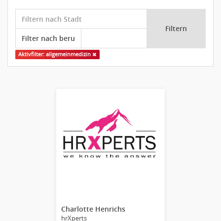
Filtern
Aktivfilter: allgemeinmedizin
Charlotte Henrichs
hrXperts