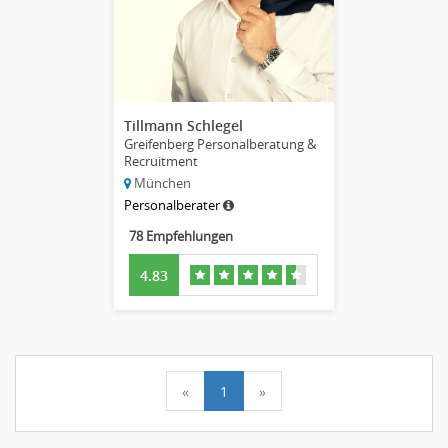
Tillmann Schlegel
Greifenberg Personalberatung &
Recruitment
München
Personalberater
78 Empfehlungen
4.83
«
1
»