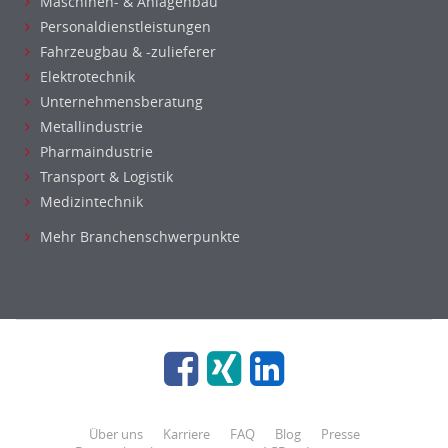
Maschinen- & Anlagenbau
Personaldienstleistungen
Fahrzeugbau & -zulieferer
Elektrotechnik
Unternehmensberatung
Metallindustrie
Pharmaindustrie
Transport & Logistik
Medizintechnik
Mehr Branchenschwerpunkte
Über uns
Karriere
FAQ
Blog
Presse