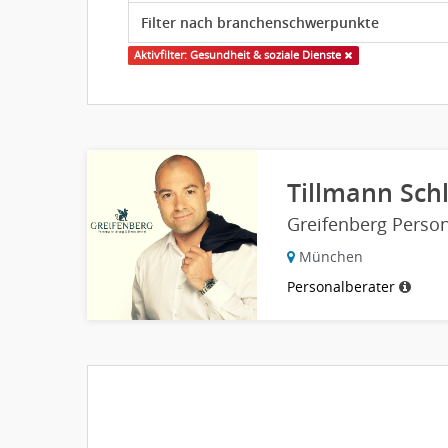
Aktivfilter: Gesundheit & soziale Dienste
Tillmann Sch
Greifenberg Perso
München
Personalberater