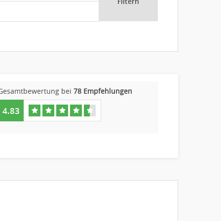
Filtern
Gesamtbewertung bei
78 Empfehlungen
4.83