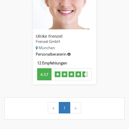
Ulrike Frenzel
Frenzel GmbH
München
Personalberaterin
12 Empfehlungen
4.57
«
1
»