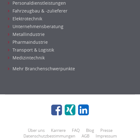
Personaldienstleistungen
Fahrzeugbau & -zulieferer
Elektrotechnik
Unternehmensberatung
Metallindustrie
Pharmaindustrie
Transport & Logistik
Medizintechnik
Mehr Branchenschwerpunkte
Über uns
Karriere
FAQ
Blog
Presse
Datenschutzbestimmungen
AGB
Impressum