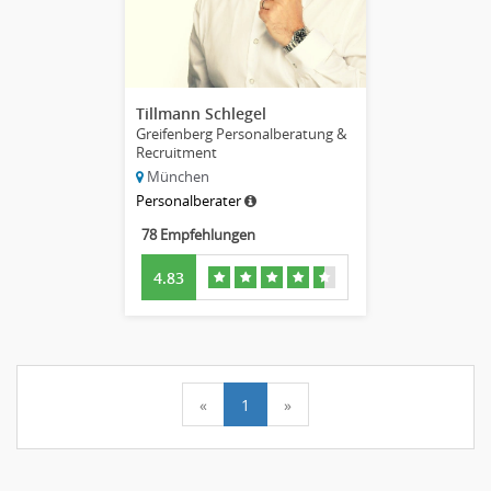
Tillmann Schlegel
Greifenberg Personalberatung &
Recruitment
München
Personalberater
78 Empfehlungen
4.83
«
1
»