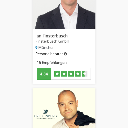
Jan Finsterbusch
Finsterbusch GmbH
München
Personalberater
15 Empfehlungen
4.84