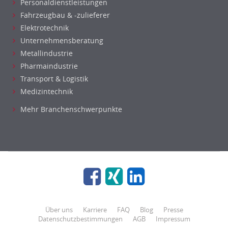
Personaldienstleistungen
Fahrzeugbau & -zulieferer
Elektrotechnik
Unternehmensberatung
Metallindustrie
Pharmaindustrie
Transport & Logistik
Medizintechnik
Mehr Branchenschwerpunkte
Über uns
Karriere
FAQ
Blog
Presse
Datenschutzbestimmungen
AGB
Impressum