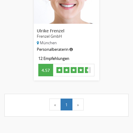
Ulrike Frenzel
Frenzel GmbH
München
Personalberaterin
12 Empfehlungen
4.57
«
1
»