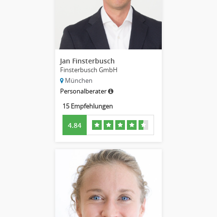
Jan Finsterbusch
Finsterbusch GmbH
München
Personalberater
15 Empfehlungen
4.84