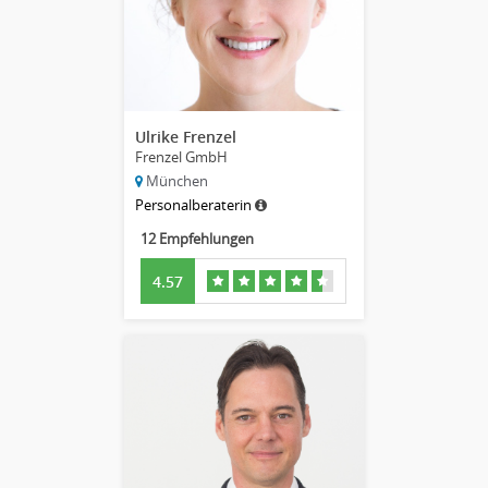
Ulrike Frenzel
Frenzel GmbH
München
Personalberaterin
12 Empfehlungen
4.57