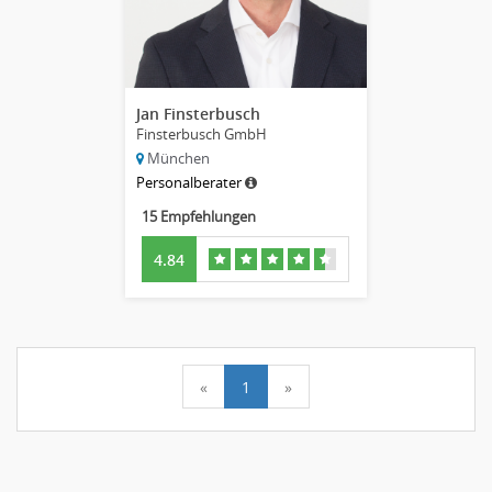
Jan Finsterbusch
Finsterbusch GmbH
München
Personalberater
15 Empfehlungen
4.84
«
1
»