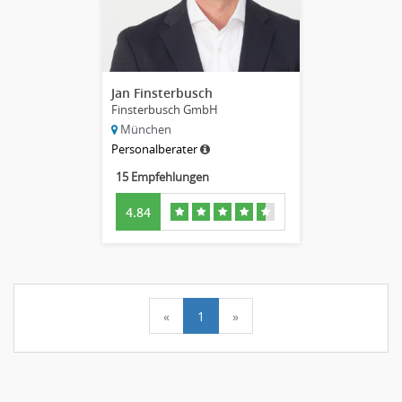
Jan Finsterbusch
Finsterbusch GmbH
München
Personalberater
15 Empfehlungen
4.84
«
1
»