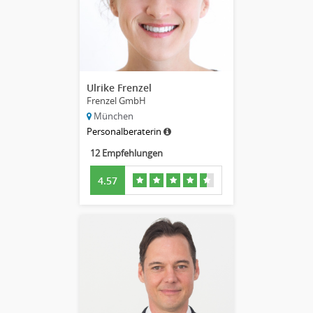
Ulrike Frenzel
Frenzel GmbH
München
Personalberaterin
12 Empfehlungen
4.57