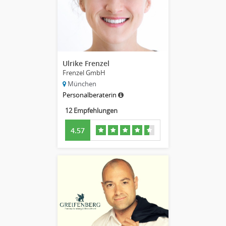
Ulrike Frenzel
Frenzel GmbH
München
Personalberaterin
12 Empfehlungen
4.57