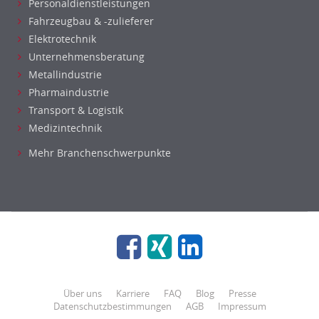
Personaldienstleistungen
Fahrzeugbau & -zulieferer
Elektrotechnik
Unternehmensberatung
Metallindustrie
Pharmaindustrie
Transport & Logistik
Medizintechnik
Mehr Branchenschwerpunkte
Über uns
Karriere
FAQ
Blog
Presse
Datenschutzbestimmungen
AGB
Impressum