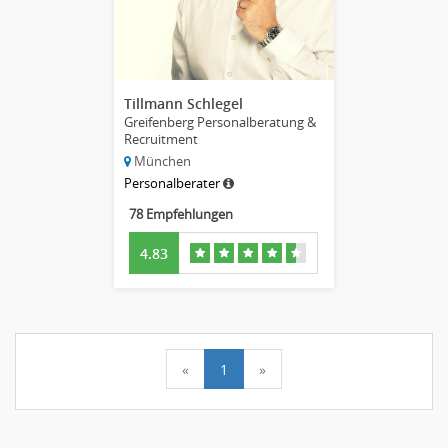
Tillmann Schlegel
Greifenberg Personalberatung &
Recruitment
München
Personalberater
78 Empfehlungen
4.83
«
1
»