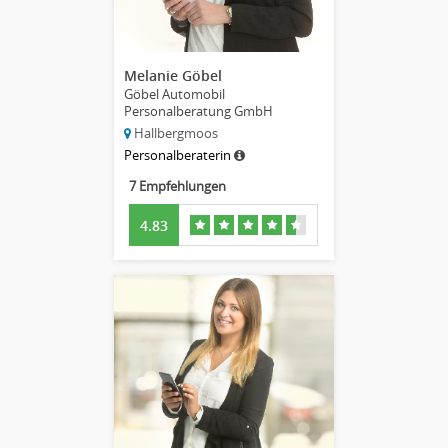
Melanie Göbel
Göbel Automobil
Personalberatung GmbH
Hallbergmoos
Personalberaterin
7 Empfehlungen
4.83