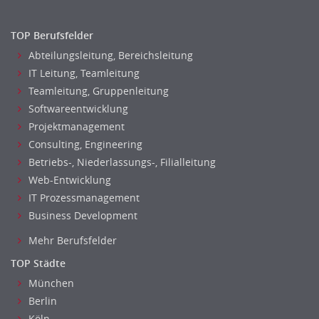
TOP Berufsfelder
Abteilungsleitung, Bereichsleitung
IT Leitung, Teamleitung
Teamleitung, Gruppenleitung
Softwareentwicklung
Projektmanagement
Consulting, Engineering
Betriebs-, Niederlassungs-, Filialleitung
Web-Entwicklung
IT Prozessmanagement
Business Development
Mehr Berufsfelder
TOP Städte
München
Berlin
Köln