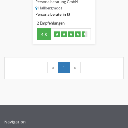
Personalberatung GmbH
Hallbergmoos
Personalberaterin
2 Empfehlungen
4.8
«
1
»
Navigation