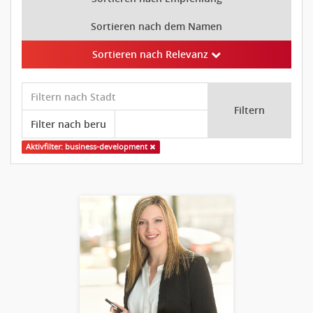
Sortieren nach dem Namen
Sortieren nach Relevanz
Filtern
Aktivfilter: business-development