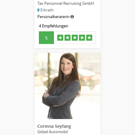
Tax Personnel Recruiting GmbH
Erkrath
Personalberaterin
4 Empfehlungen
5
Corinna Seyfang
Göbel Automobil