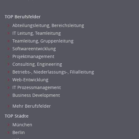
TOP Berufsfelder
Abteilungsleitung, Bereichsleitung
IT Leitung, Teamleitung
Teamleitung, Gruppenleitung
Softwareentwicklung
Projektmanagement
Consulting, Engineering
Betriebs-, Niederlassungs-, Filialleitung
Web-Entwicklung
IT Prozessmanagement
Business Development
Mehr Berufsfelder
TOP Städte
München
Berlin