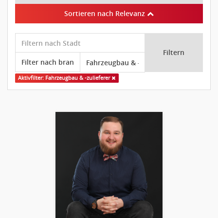
Sortieren nach Relevanz
Filtern
Aktivfilter: Fahrzeugbau & -zulieferer