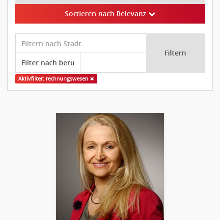
Sortieren nach Relevanz
Filtern
Aktivfilter: rechnungswesen