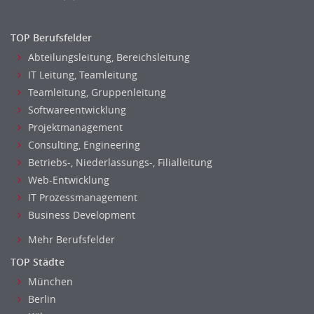
TOP Berufsfelder
Abteilungsleitung, Bereichsleitung
IT Leitung, Teamleitung
Teamleitung, Gruppenleitung
Softwareentwicklung
Projektmanagement
Consulting, Engineering
Betriebs-, Niederlassungs-, Filialleitung
Web-Entwicklung
IT Prozessmanagement
Business Development
Mehr Berufsfelder
TOP Städte
München
Berlin