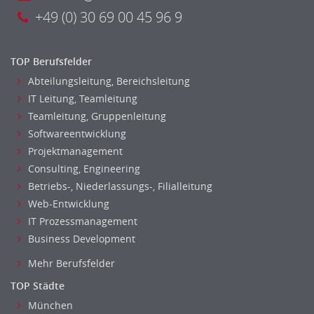
+49 (0) 30 69 00 45 96 9
TOP Berufsfelder
Abteilungsleitung, Bereichsleitung
IT Leitung, Teamleitung
Teamleitung, Gruppenleitung
Softwareentwicklung
Projektmanagement
Consulting, Engineering
Betriebs-, Niederlassungs-, Filialleitung
Web-Entwicklung
IT Prozessmanagement
Business Development
Mehr Berufsfelder
TOP Städte
München