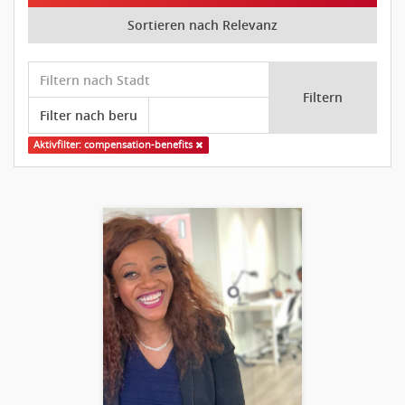
Sortieren nach Relevanz
Filtern
Aktivfilter: compensation-benefits