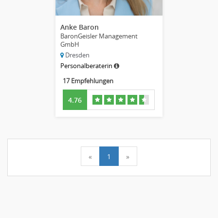
Anke Baron
BaronGeisler Management
GmbH
Dresden
Personalberaterin
17 Empfehlungen
4.76
«
1
»