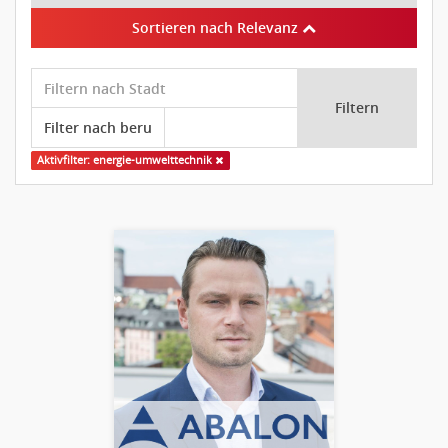
Sortieren nach Relevanz
Filtern
Aktivfilter: energie-umwelttechnik