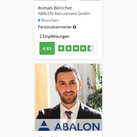
Roman Böttcher
ABALON Recruitment GmbH
München
Personalvermittler
2 Empfehlungen
4.83