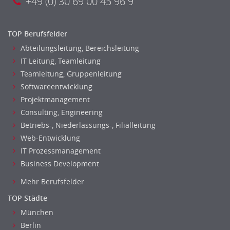
+49 (0) 30 69 00 45 96 9
TOP Berufsfelder
Abteilungsleitung, Bereichsleitung
IT Leitung, Teamleitung
Teamleitung, Gruppenleitung
Softwareentwicklung
Projektmanagement
Consulting, Engineering
Betriebs-, Niederlassungs-, Filialleitung
Web-Entwicklung
IT Prozessmanagement
Business Development
Mehr Berufsfelder
TOP Städte
München
Berlin