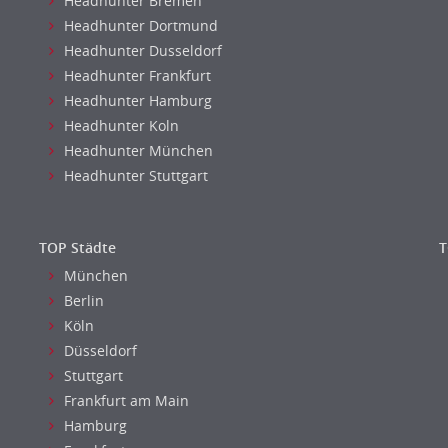
Headhunter Bremen
Headhunter Dortmund
Headhunter Dusseldorf
Headhunter Frankfurt
Headhunter Hamburg
Headhunter Koln
Headhunter München
Headhunter Stuttgart
TOP Städte
T
München
Berlin
Köln
Düsseldorf
Stuttgart
Frankfurt am Main
Hamburg