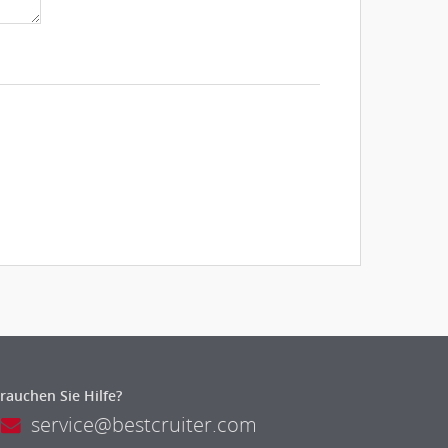
rauchen Sie Hilfe?
service@bestcruiter.com