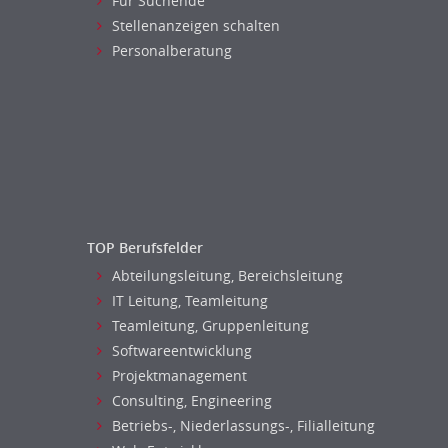
Für Suchende
Stellenanzeigen schalten
Personalberatung
TOP Berufsfelder
Abteilungsleitung, Bereichsleitung
IT Leitung, Teamleitung
Teamleitung, Gruppenleitung
Softwareentwicklung
Projektmanagement
Consulting, Engineering
Betriebs-, Niederlassungs-, Filialleitung