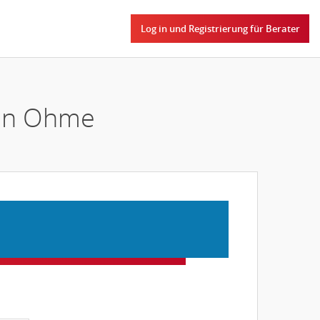
Log in und Registrierung für Berater
min Ohme