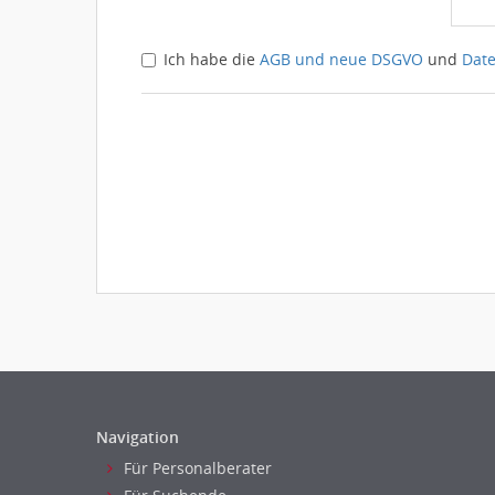
Ich habe die
AGB und neue DSGVO
und
Dat
Navigation
Für Personalberater