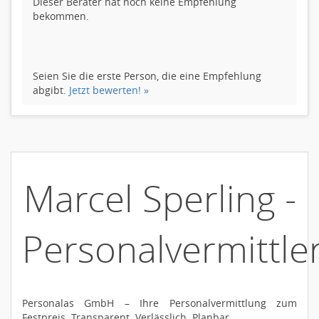
Dieser Berater hat noch keine Empfehlung
bekommen.
Seien Sie die erste Person, die eine Empfehlung
abgibt.
Jetzt bewerten! »
Marcel Sperling -
Personalvermittle
Personalas GmbH – Ihre Personalvermittlung zum
Festpreis. Transparent. Verlässlich. Planbar.