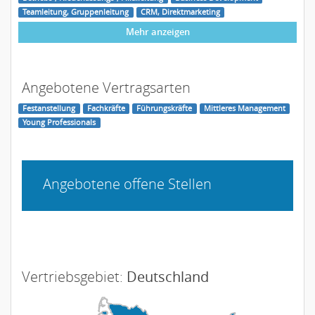
Teamleitung, Gruppenleitung
CRM, Direktmarketing
Mehr anzeigen
Angebotene Vertragsarten
Festanstellung
Fachkräfte
Führungskräfte
Mittleres Management
Young Professionals
Angebotene offene Stellen
Vertriebsgebiet:
Deutschland