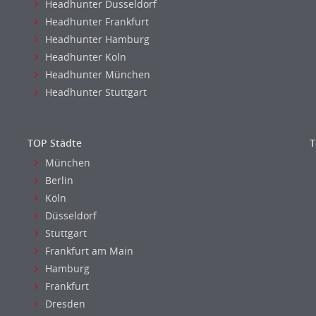
Headhunter Dusseldorf
Headhunter Frankfurt
Headhunter Hamburg
Headhunter Koln
Headhunter München
Headhunter Stuttgart
TOP Städte
T
München
Berlin
Köln
Düsseldorf
Stuttgart
Frankfurt am Main
Hamburg
Frankfurt
Dresden