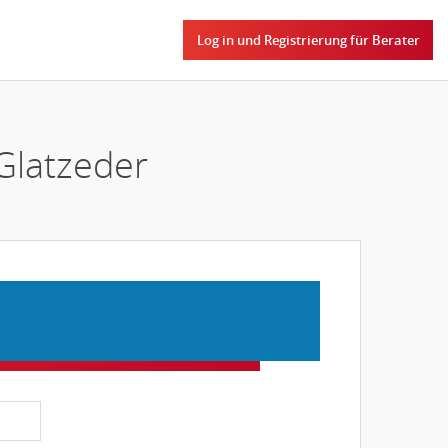
Log in und Registrierung für Berater
Glatzeder