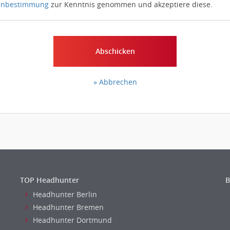
enbestimmung
zur Kenntnis genommen und akzeptiere diese.
Abschicken
» Abbrechen
TOP Headhunter
B
Headhunter Berlin
Headhunter Bremen
Headhunter Dortmund