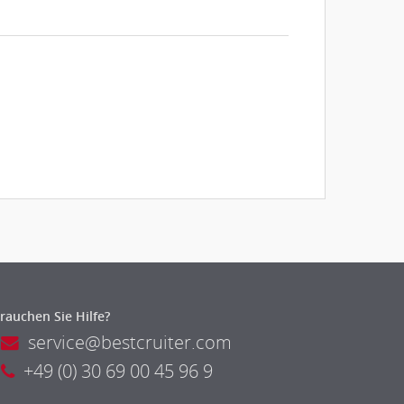
rauchen Sie Hilfe?
service@bestcruiter.com
+49 (0) 30 69 00 45 96 9