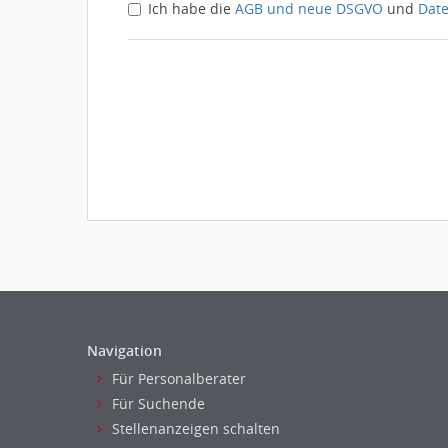
Ich habe die
AGB und neue DSGVO
und
Dat
Navigation
Für Personalberater
Für Suchende
Stellenanzeigen schalten