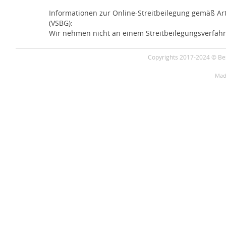
Informationen zur Online-Streitbeilegung gemäß Ar
(VSBG):
Wir nehmen nicht an einem Streitbeilegungsverfahre
Copyrights 2017-2024 © Bes
Mad