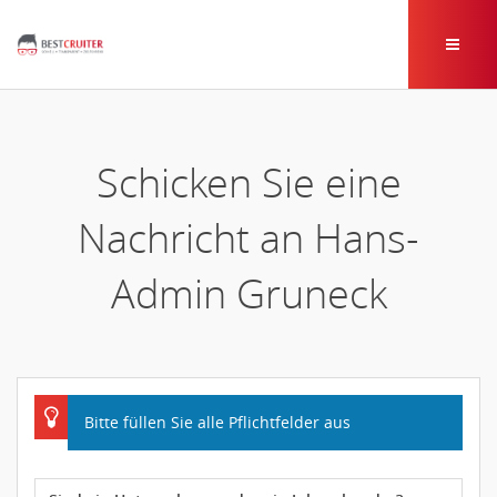
Schicken Sie eine
Nachricht an Hans-
Admin Gruneck
Bitte füllen Sie alle Pflichtfelder aus