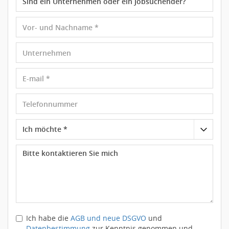
Ich habe die
AGB und neue DSGVO
und
Datenbestimmung
zur Kenntnis genommen und