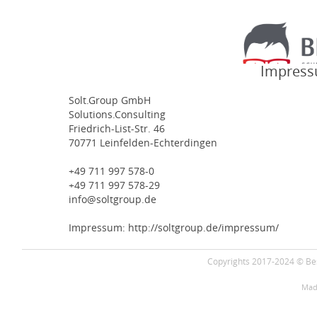
Impress
Solt.Group GmbH
Solutions.Consulting
Friedrich-List-Str. 46
70771 Leinfelden-Echterdingen
+49 711 997 578-0
+49 711 997 578-29
info@soltgroup.de
Impressum: http://soltgroup.de/impressum/
Copyrights 2017-2024 © Bes
Mad