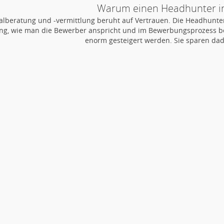
Warum einen Headhunter i
alberatung und -vermittlung beruht auf Vertrauen. Die Headhunter
ng, wie man die Bewerber anspricht und im Bewerbungsprozess ber
enorm gesteigert werden. Sie sparen dad