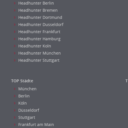
Headhunter Berlin
Headhunter Bremen
Headhunter Dortmund
Headhunter Dusseldorf
Headhunter Frankfurt
Headhunter Hamburg
Headhunter Koln
Headhunter München
Headhunter Stuttgart
TOP Städte
T
München
Berlin
Köln
Düsseldorf
Stuttgart
Frankfurt am Main