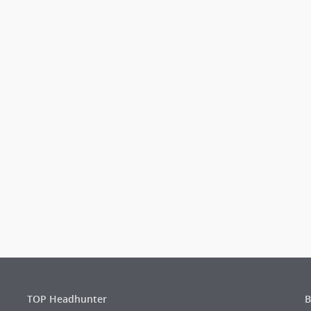
TOP Headhunter
B