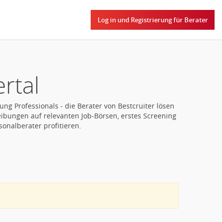
Log in und Registrierung für Berater
rtal
g Professionals - die Berater von Bestcruiter lösen
eibungen auf relevanten Job-Börsen, erstes Screening
onalberater profitieren.