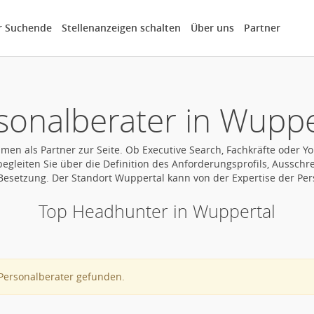
r Suchende
Stellenanzeigen schalten
Über uns
Partner
sonalberater in Wuppe
n als Partner zur Seite. Ob Executive Search, Fachkräfte oder Youn
egleiten Sie über die Definition des Anforderungsprofils, Ausschr
Besetzung. Der Standort Wuppertal kann von der Expertise der Pers
Top Headhunter in Wuppertal
Personalberater gefunden.