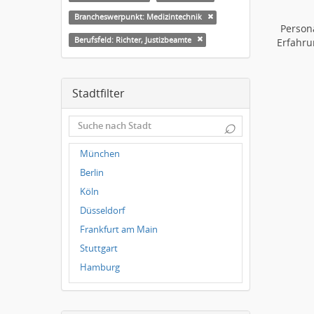
Brancheswerpunkt: Medizintechnik
Person
Berufsfeld: Richter, Justizbeamte
Erfahru
Stadtfilter
⌕
München
Berlin
Köln
Düsseldorf
Frankfurt am Main
Stuttgart
Hamburg
Frankfurt
Dresden