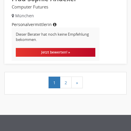
Computer Futures
München
Personalvermittlerin
Dieser Berater hat noch keine Empfehlung
bekommen.
Jetzt bewerten! »
1
2
»