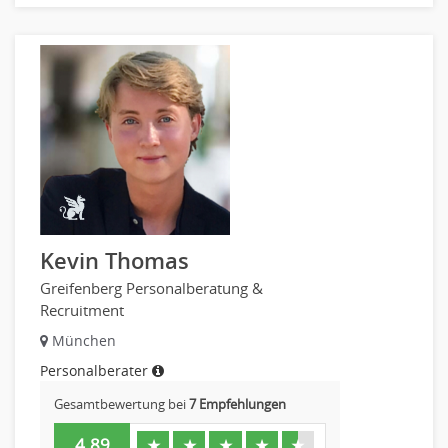
Kevin Thomas
Greifenberg Personalberatung &
Recruitment
München
Personalberater
Gesamtbewertung bei
7 Empfehlungen
4.89
★
★
★
★
★