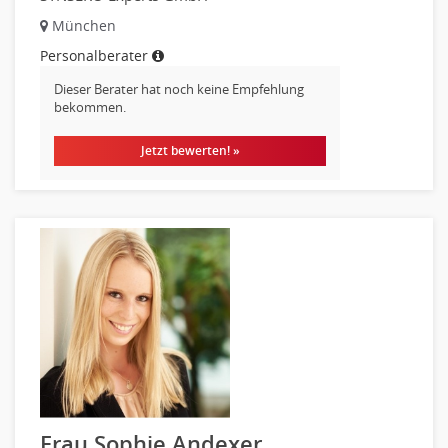
München
Personalberater
Dieser Berater hat noch keine Empfehlung
bekommen.
Jetzt bewerten! »
Frau Sophie Andexer