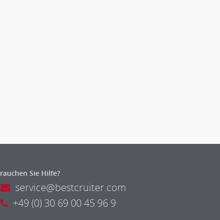
rauchen Sie Hilfe?
service@bestcruiter.com
+49 (0) 30 69 00 45 96 9