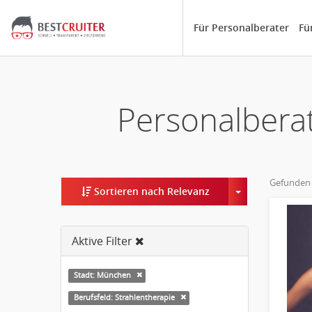
Für Personalberater
Fü
Personalberat
Gefunden
Toggle Dropd
Sortieren nach Relevanz
Aktive Filter
Stadt: München
Berufsfeld: Strahlentherapie