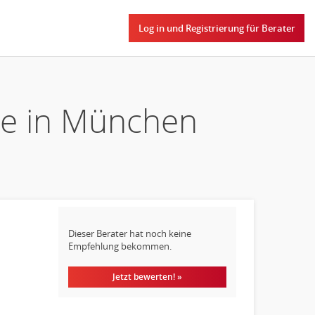
Log in und Registrierung für Berater
pie in München
Dieser Berater hat noch keine
Empfehlung bekommen.
Jetzt bewerten! »