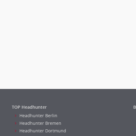
TOP Headhunter
B
Headhunter Berlin
Headhunter Bremen
Headhunter Dortmund