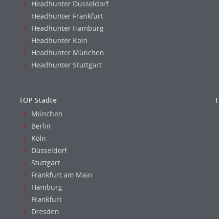
Headhunter Dusseldorf
Headhunter Frankfurt
Headhunter Hamburg
Headhunter Koln
Headhunter München
Headhunter Stuttgart
TOP Städte
T
München
Berlin
Köln
Düsseldorf
Stuttgart
Frankfurt am Main
Hamburg
Frankfurt
Dresden