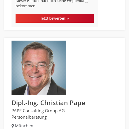
Dieser Berater hat noch keine Empfehlung
bekommen.
Jetzt bewerten! »
Dipl.-Ing. Christian Pape
PAPE Consulting Group AG
Personalberatung
München