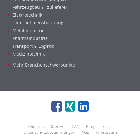
Fahrzeugbau & -zulieferer
Elektrotechnik
Unternehmensberatung
Metallindustrie
Pharmaindustrie
Transport & Logistik
Medizintechnik
Mehr Branchenschwerpunkte
Über uns
Karriere
FAQ
Blog
Presse
Datenschutzbestimmungen
AGB
Impressum