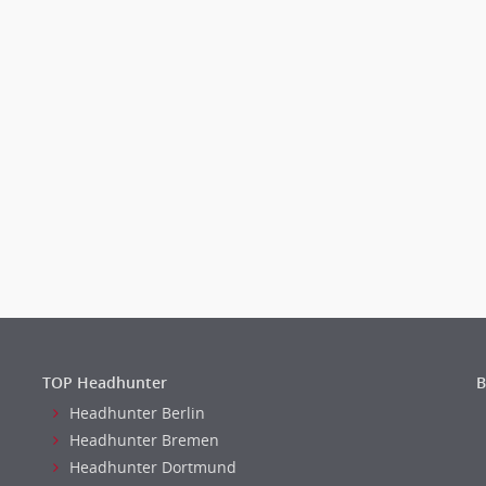
TOP Headhunter
B
Headhunter Berlin
Headhunter Bremen
Headhunter Dortmund