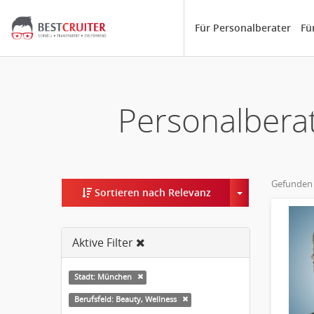
Für Personalberater
Fü
Personalberat
Gefunden
Toggle Dropd
Sortieren nach Relevanz
Aktive Filter
Stadt: München
Berufsfeld: Beauty, Wellness