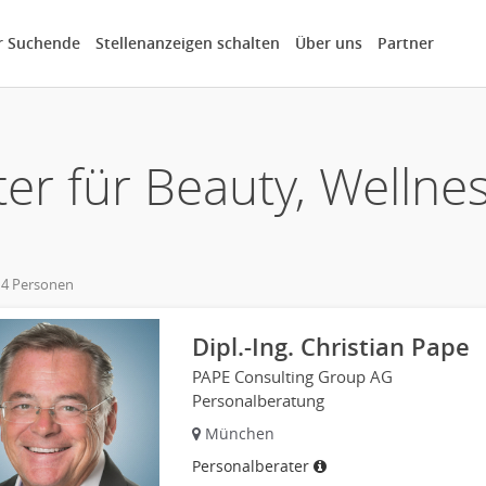
r Suchende
Stellenanzeigen schalten
Über uns
Partner
er für Beauty, Welln
 4 Personen
own
Dipl.-Ing. Christian Pape
PAPE Consulting Group AG
Personalberatung
München
Personalberater