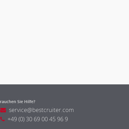
rauchen Sie Hilfe?
service@bestcruiter.com
+49 (0) 30 69 00 45 96 9