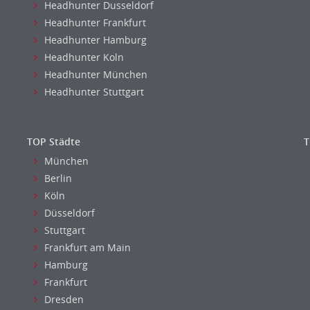
Headhunter Dusseldorf
Headhunter Frankfurt
Headhunter Hamburg
Headhunter Koln
Headhunter München
Headhunter Stuttgart
TOP Städte
T
München
Berlin
Köln
Düsseldorf
Stuttgart
Frankfurt am Main
Hamburg
Frankfurt
Dresden