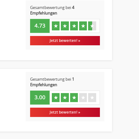
Gesamtbewertung bei
4
Empfehlungen
4.73
★
★
★
★
★
Jetzt bewerten! »
Gesamtbewertung bei
1
Empfehlungen
3.00
★
★
★
★
★
Jetzt bewerten! »