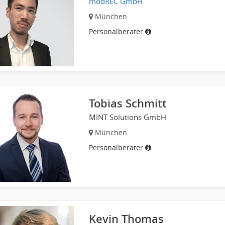
modREC GmbH
München
Personalberater
Tobias Schmitt
MINT Solutions GmbH
München
Personalberater
Kevin Thomas