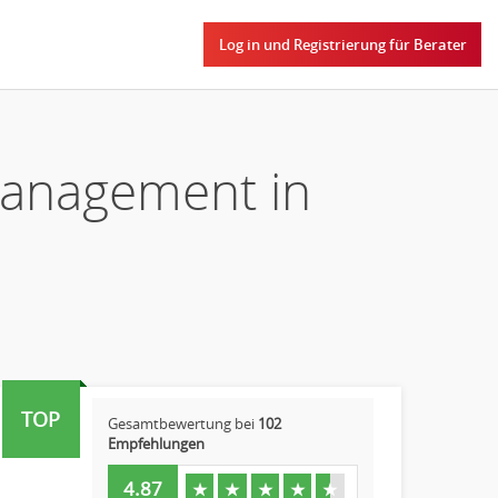
Log in und Registrierung für Berater
tmanagement in
TOP
Gesamtbewertung bei
102
Empfehlungen
4.87
★
★
★
★
★