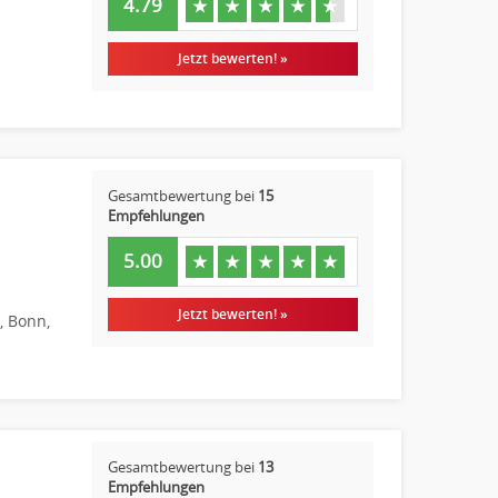
4.79
★
★
★
★
★
Jetzt bewerten! »
Gesamtbewertung bei
15
Empfehlungen
5.00
★
★
★
★
★
Jetzt bewerten! »
, Bonn,
Gesamtbewertung bei
13
Empfehlungen