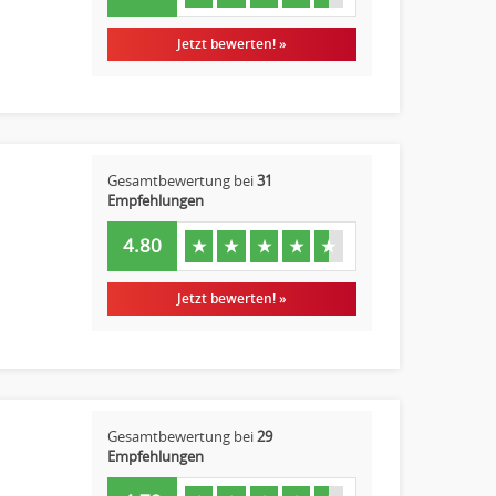
Jetzt bewerten! »
Gesamtbewertung bei
31
Empfehlungen
4.80
★
★
★
★
★
Jetzt bewerten! »
Gesamtbewertung bei
29
Empfehlungen