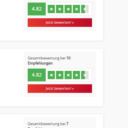
4.82
★
★
★
★
★
Jetzt bewerten! »
Gesamtbewertung bei
10
Empfehlungen
4.82
★
★
★
★
★
Jetzt bewerten! »
Gesamtbewertung bei
7