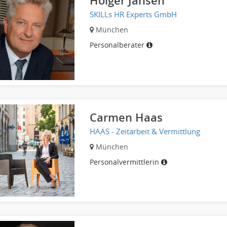
Holger Jansen
SKILLs HR Experts GmbH
München
Personalberater
Carmen Haas
HAAS - Zeitarbeit & Vermittlung
München
Personalvermittlerin