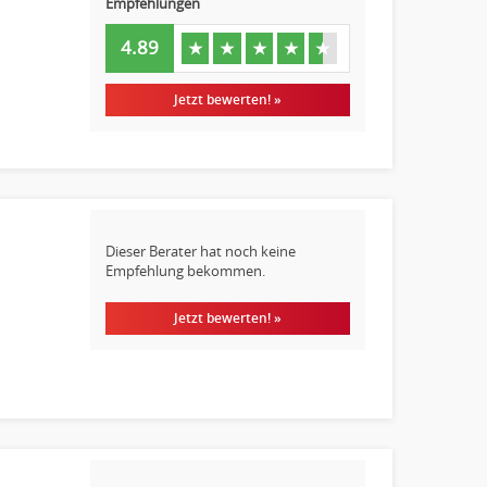
Empfehlungen
4.89
★
★
★
★
★
Jetzt bewerten! »
Dieser Berater hat noch keine
Empfehlung bekommen.
Jetzt bewerten! »