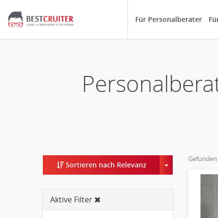
Für Personalberater
Fü
Personalberat
Gefunden
Toggle Dropd
Sortieren nach Relevanz
Aktive Filter