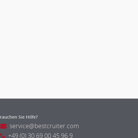
rauchen Sie Hilfe?
service@bestcruiter.com
+49 (0) 30 69 00 45 96 9