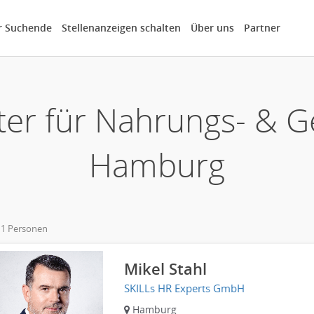
r Suchende
Stellenanzeigen schalten
Über uns
Partner
er für Nahrungs- & G
Hamburg
 1 Personen
Mikel Stahl
SKILLs HR Experts GmbH
Hamburg