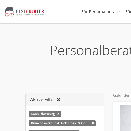
Für Personalberater
Fü
Personalberat
Gefunden
Aktive Filter
Stadt: Hamburg
Brancheswerpunkt: Nahrungs- & Genussmittel