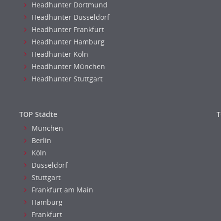
Headhunter Dortmund
Headhunter Dusseldorf
Headhunter Frankfurt
Headhunter Hamburg
Headhunter Koln
Headhunter München
Headhunter Stuttgart
TOP Städte
T
München
Berlin
Köln
Düsseldorf
Stuttgart
Frankfurt am Main
Hamburg
Frankfurt