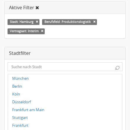
Aktive Filter
Stadt: Hamburg
Berufsfeld: Produktionslogistik
Vertragsart: Interim
Stadtfilter
⌕
München
Berlin
Köln
Düsseldorf
Frankfurt am Main
Stuttgart
Frankfurt