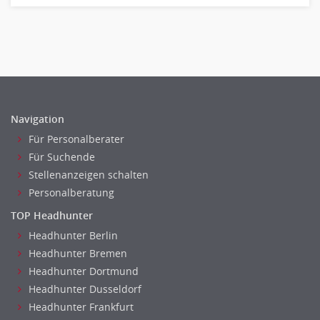
Fuhrparkmanagement
Lagerlogistik
Einkauf, Materialwirtschaft & Logistik Leitung, Teamleitung
Materialwirtschaft
Einkauf, Materialwirtschaft & Logistik Prozessmanagement
Supply-Chain-Management
Navigation
Anlagenbuchhaltung
Für Personalberater
Controlling
Für Suchende
Debitorenbuchhaltung
Stellenanzeigen schalten
Finanzbuchhaltung, Bilanzbuchhaltung
Personalberatung
Gehaltsbuchhaltung, Lohnbuchhaltung
TOP Headhunter
Konzernbuchhaltung
Headhunter Berlin
Kreditorenbuchhaltung
Headhunter Bremen
Finanzen Leitung, Teamleitung
Headhunter Dortmund
Finanzen Prozessmanagement
Headhunter Dusseldorf
Rechnungswesen
Headhunter Frankfurt