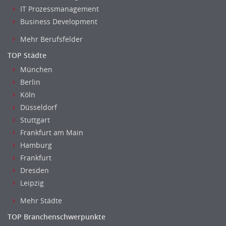
Reiseverkehr, Touristik
IT Prozessmanagement
Sicherheitsdienste, Schutzdienste
Business Development
Automatisierungstechnik
Mehr Berufsfelder
Bauwesen
TOP Städte
Elektrotechnik, Elektronik
München
Energie und Umwelttechnik
Berlin
Entwicklung
Köln
Fahrzeugtechnik
Düsseldorf
Fertigungstechnik
Stuttgart
gebaeude-versorgungs-sicherheitstechnik
Frankfurt am Main
Kunststofftechnik
Hamburg
Leitung, Teamleitung
Frankfurt
Dresden
Luft- und Raumfahrttechnik
Leipzig
Maschinenbau
Materialwissenschaft
Mehr Städte
Mechatronik
TOP Branchenschwerpunkte
Medizintechnik