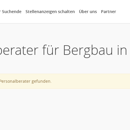
r Suchende
Stellenanzeigen schalten
Über uns
Partner
berater für Bergbau i
Personalberater gefunden.