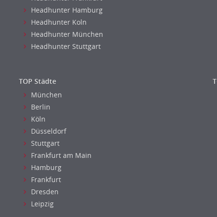
Headhunter Hamburg
Headhunter Koln
Headhunter München
Headhunter Stuttgart
TOP Städte
T
München
Berlin
Köln
Düsseldorf
Stuttgart
Frankfurt am Main
Hamburg
Frankfurt
Dresden
Leipzig