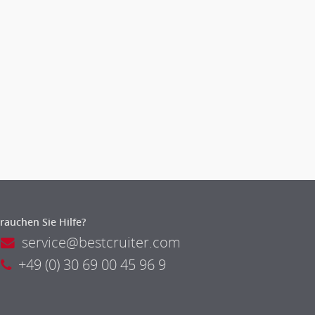
rauchen Sie Hilfe?
service@bestcruiter.com
+49 (0) 30 69 00 45 96 9