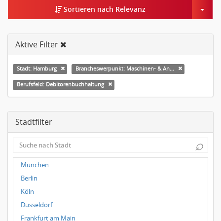
Togg
Sortieren nach Relevanz
Aktive Filter
Stadt: Hamburg
Brancheswerpunkt: Maschinen- & Anlagenbau
Berufsfeld: Debitorenbuchhaltung
Stadtfilter
⌕
München
Berlin
Köln
Düsseldorf
Frankfurt am Main