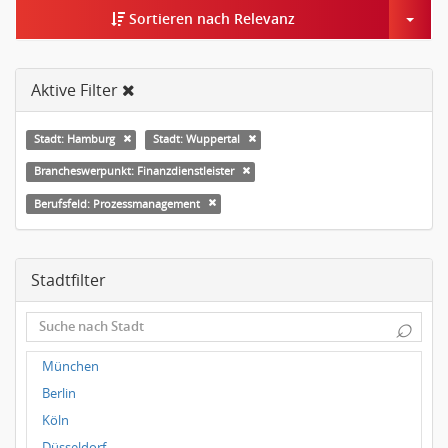
Togg
Sortieren nach Relevanz
Aktive Filter
Stadt: Hamburg
Stadt: Wuppertal
Brancheswerpunkt: Finanzdienstleister
Berufsfeld: Prozessmanagement
Stadtfilter
⌕
München
Berlin
Köln
Düsseldorf