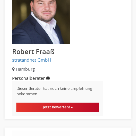
Pharmaberater
Pre-Sales
Telesales
Verkauf (Handel)
Robert Fraaß
stratandnet GmbH
Hamburg
Personalberater
Dieser Berater hat noch keine Empfehlung
bekommen.
Jetzt bewerten! »