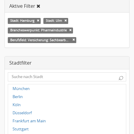
Aktive Filter
Stadt: Hamburg
Stadt: Ulm
Brancheswerpunkt: Pharmaindustrie
Berufsfeld: Versicherung: Sachbearbeitung
Stadtfilter
⌕
München
Berlin
Köln
Düsseldorf
Frankfurt am Main
Stuttgart