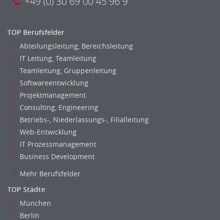
+49 (0) 30 69 00 45 96 9
TOP Berufsfelder
Abteilungsleitung, Bereichsleitung
IT Leitung, Teamleitung
Teamleitung, Gruppenleitung
Softwareentwicklung
Projektmanagement
Consulting, Engineering
Betriebs-, Niederlassungs-, Filialleitung
Web-Entwicklung
IT Prozessmanagement
Business Development
Mehr Berufsfelder
TOP Städte
München
Berlin