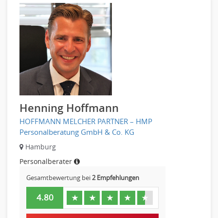
Henning Hoffmann
HOFFMANN MELCHER PARTNER – HMP
Personalberatung GmbH & Co. KG
Hamburg
Personalberater
Gesamtbewertung bei
2 Empfehlungen
4.80
★
★
★
★
★