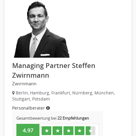
Managing Partner Steffen
Zwirnmann
Zwirnmann
Berlin, Hamburg, Frankfurt, Nürnberg, München,
Stuttgart, Potsdam
Personalberater
Gesamtbewertung bei
22 Empfehlungen
4.97
★
★
★
★
★