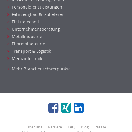
Personaldienstleistungen
Fahrzeugbau & -zulieferer
Elektrotechnik
Unternehmensberatung
Metallindustrie
Pharmaindustrie
Transport & Logistik
Medizintechnik
Mehr Branchenschwerpunkte
Über uns
Karriere
FAQ
Blog
Presse