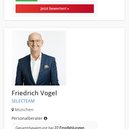
Jetzt bewerten! »
Friedrich Vogel
SELECTEAM
München
Personalberater
Gesamtbewertung bei
22 Empfehlungen