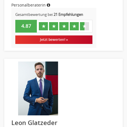
Personalberaterin
Gesamtbewertung bei
21 Empfehlungen
4.87
★
★
★
★
★
Jetzt bewerten! »
Leon Glatzeder