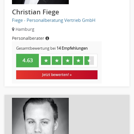
Christian Fiege
Fiege - Personalberatung Vertrieb GmbH
Hamburg
Personalberater
Gesamtbewertung bei
14 Empfehlungen
4.63
★
★
★
★
★
Jetzt bewerten! »