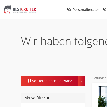
Für Personalberater
Fü
Wir haben folgen
Gefunden
Toggle Dropd
Sortieren nach Relevanz
Aktive Filter