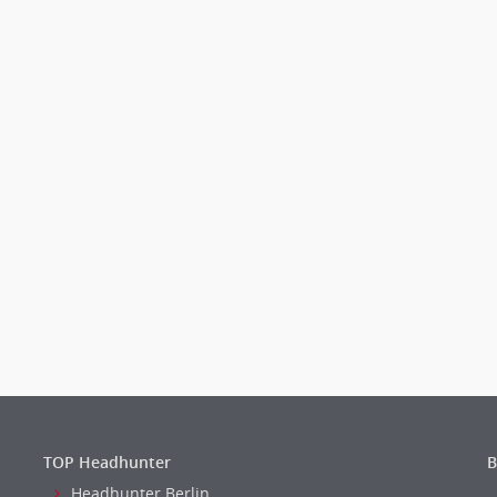
TOP Headhunter
B
Headhunter Berlin