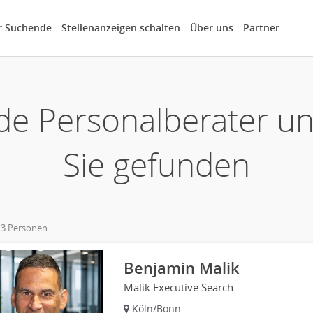
r Suchende
Stellenanzeigen schalten
Über uns
Partner
de Personalberater u
Sie gefunden
 3 Personen
own
Benjamin Malik
Malik Executive Search
Köln/Bonn