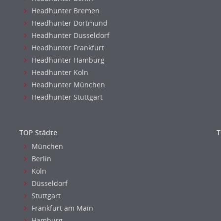
Headhunter Bremen
Headhunter Dortmund
Headhunter Dusseldorf
Headhunter Frankfurt
Headhunter Hamburg
Headhunter Koln
Headhunter München
Headhunter Stuttgart
TOP Städte
T
München
Berlin
Köln
Düsseldorf
Stuttgart
Frankfurt am Main
Hamburg