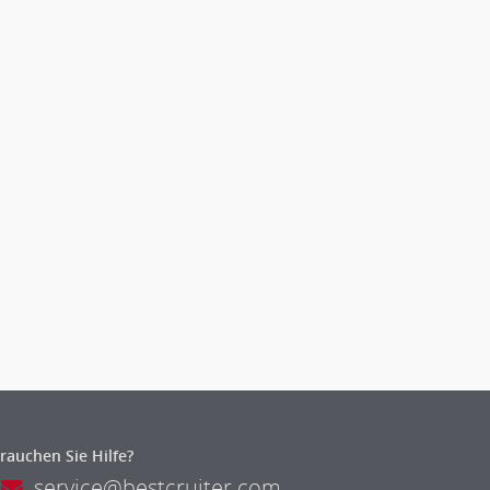
rauchen Sie Hilfe?
service@bestcruiter.com