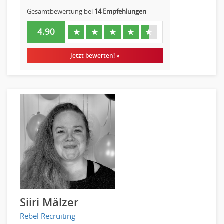
Gesamtbewertung bei
14 Empfehlungen
4.90
★
★
★
★
★
Jetzt bewerten! »
Siiri Mälzer
Rebel Recruiting