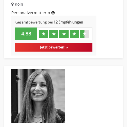
Köln
Personalvermittlerin
Gesamtbewertung bei
12 Empfehlungen
4.88
★
★
★
★
★
Jetzt bewerten! »