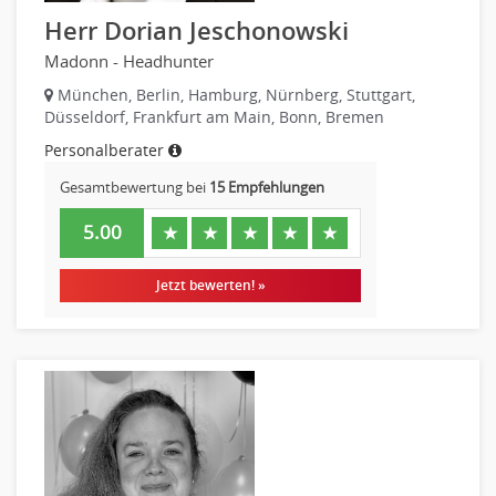
Herr Dorian Jeschonowski
Madonn - Headhunter
München, Berlin, Hamburg, Nürnberg, Stuttgart,
Düsseldorf, Frankfurt am Main, Bonn, Bremen
Personalberater
Gesamtbewertung bei
15 Empfehlungen
5.00
★
★
★
★
★
Jetzt bewerten! »