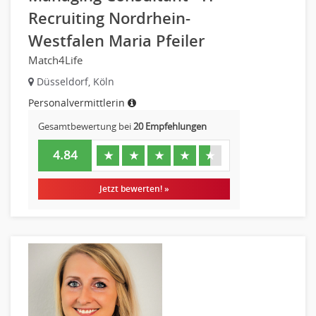
Recruiting Nordrhein-
Westfalen Maria Pfeiler
Match4Life
Düsseldorf, Köln
Personalvermittlerin
Gesamtbewertung bei
20 Empfehlungen
4.84
★
★
★
★
★
Jetzt bewerten! »