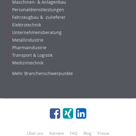
Maschinen- & Anlagenbau
Personaldienstleistungen
Fahrzeugbau & -zulieferer
Elektrotechnik
Unternehmensberatung
Metallindustrie
Pharmaindustrie
Transport & Logistik
Medizintechnik
Mehr Branchenschwerpunkte
Über uns
Karriere
FAQ
Blog
Presse