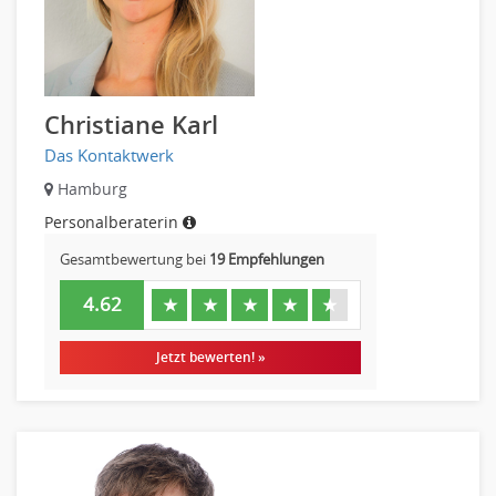
Christiane Karl
Das Kontaktwerk
Hamburg
Personalberaterin
Gesamtbewertung bei
19 Empfehlungen
4.62
★
★
★
★
★
Jetzt bewerten! »