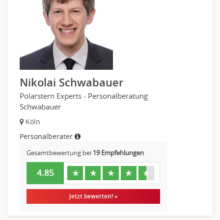
Nikolai Schwabauer
Polarstern Experts - Personalberatung
Schwabauer
Köln
Personalberater
Gesamtbewertung bei
19 Empfehlungen
4.85
★
★
★
★
★
Jetzt bewerten! »