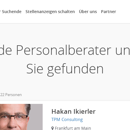
r Suchende
Stellenanzeigen schalten
Über uns
Partner
de Personalberater u
Sie gefunden
 22 Personen
own
Hakan Ikierler
TPM Consulting
Frankfurt am Main