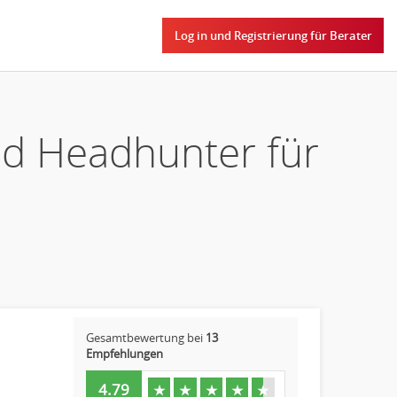
Log in und Registrierung für Berater
nd Headhunter für
Gesamtbewertung bei
13
Empfehlungen
4.79
★
★
★
★
★