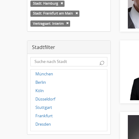
Stadt: Hamburg
Stadt: Frankfurt am Main
Vertragsart: Interim
Stadtfilter
⌕
München
Berlin
Köln
Düsseldorf
Stuttgart
Frankfurt
Dresden
Magdeburg