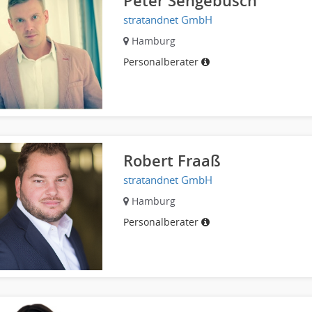
Peter Sengebusch
stratandnet GmbH
Hamburg
Personalberater
Robert Fraaß
stratandnet GmbH
Hamburg
Personalberater