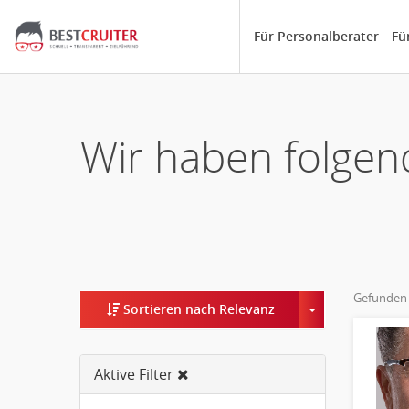
Für Personalberater
Fü
Wir haben folgen
Gefunden
Toggle Dropd
Sortieren nach Relevanz
Aktive Filter