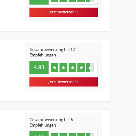
Jetzt bewerten! »
Gesamtbewertung bei
12
Empfehlungen
4.83
★
★
★
★
★
Jetzt bewerten! »
Gesamtbewertung bei
6
Empfehlungen