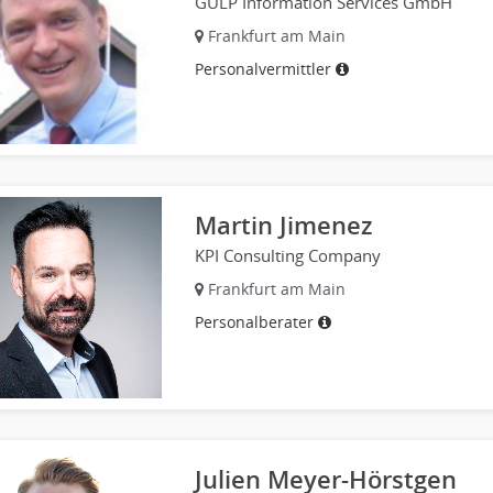
GULP Information Services GmbH
Frankfurt am Main
Personalvermittler
Martin Jimenez
KPI Consulting Company
Frankfurt am Main
Personalberater
Julien Meyer-Hörstgen