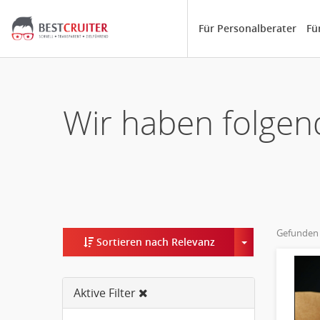
Für Personalberater
Fü
Wir haben folgen
Gefunden
Toggle Dropd
Sortieren nach Relevanz
Aktive Filter