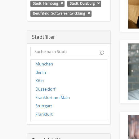
Stadt: Hamburg
Stadt: Duisburg
Berufsfeld: Softwareentwicklung
Stadtfilter
⌕
München
Berlin
Köln
Düsseldorf
Frankfurt am Main
Stuttgart
Frankfurt
Dresden
Magdeburg