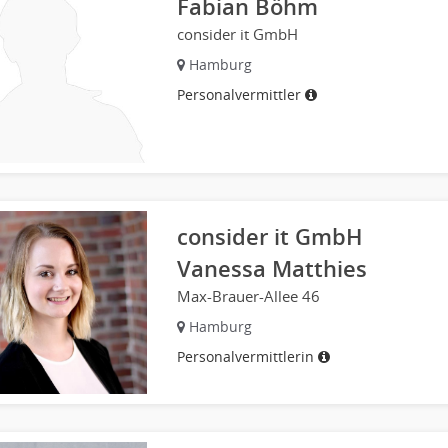
Fabian Böhm
consider it GmbH
Hamburg
Personalvermittler
consider it GmbH
Vanessa Matthies
Max-Brauer-Allee 46
Hamburg
Personalvermittlerin