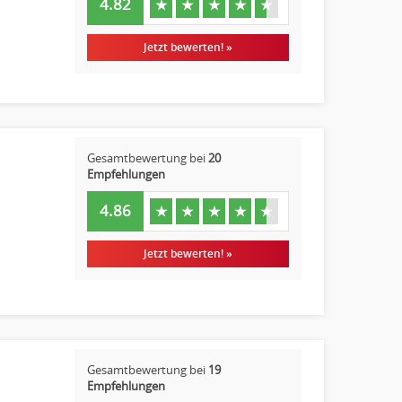
4.82
★
★
★
★
★
Jetzt bewerten! »
Gesamtbewertung bei
20
Empfehlungen
4.86
★
★
★
★
★
Jetzt bewerten! »
Gesamtbewertung bei
19
Empfehlungen