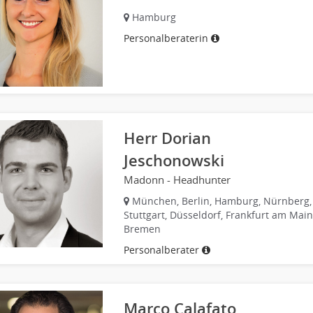
Hamburg
Personalberaterin
Herr Dorian
Jeschonowski
Madonn - Headhunter
München, Berlin, Hamburg, Nürnberg,
Stuttgart, Düsseldorf, Frankfurt am Main
Bremen
Personalberater
Marco Calafato