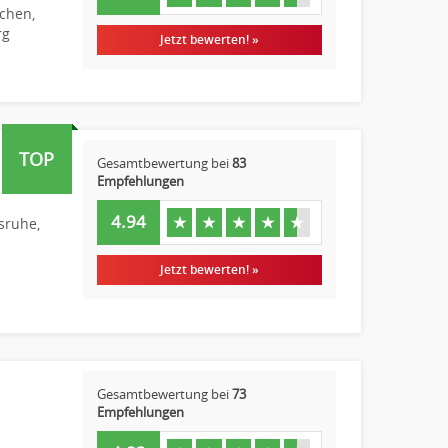
chen,
rg
Jetzt bewerten! »
TOP
Gesamtbewertung bei
83
Empfehlungen
4.94
★
★
★
★
★
sruhe,
Jetzt bewerten! »
Gesamtbewertung bei
73
Empfehlungen