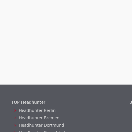
TOP Headhunter
B
Headhunter Berlin
Headhunter Bremen
Headhunter Dortmund