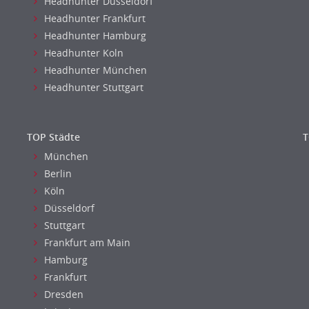
Headhunter Dusseldorf
Headhunter Frankfurt
Headhunter Hamburg
Headhunter Koln
Headhunter München
Headhunter Stuttgart
TOP Städte
T
München
Berlin
Köln
Düsseldorf
Stuttgart
Frankfurt am Main
Hamburg
Frankfurt
Dresden