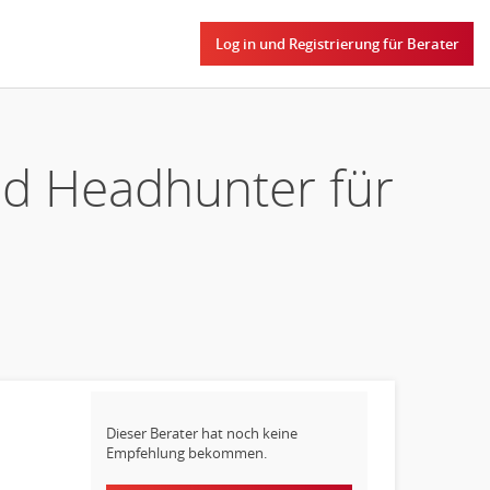
Log in und Registrierung für Berater
nd Headhunter für
Dieser Berater hat noch keine
Empfehlung bekommen.