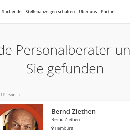
r Suchende
Stellenanzeigen schalten
Über uns
Partner
de Personalberater u
Sie gefunden
 1 Personen
Bernd Ziethen
Bernd Ziethen
Hamburg