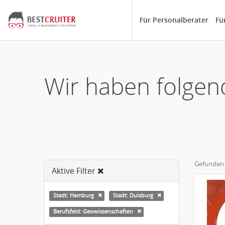
Für Personalberater
Fü
Wir haben folgen
Gefunden
Aktive Filter
Stadt: Hamburg
Stadt: Duisburg
Berufsfeld: Geowissenschaften