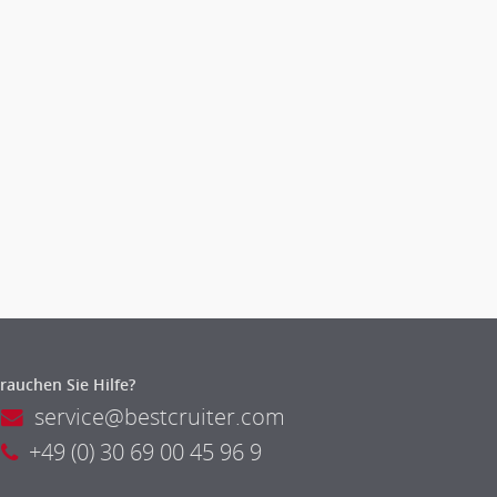
rauchen Sie Hilfe?
service@bestcruiter.com
+49 (0) 30 69 00 45 96 9