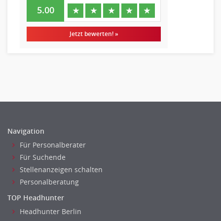
5.00
★
★
★
★
★
Jetzt bewerten! »
Navigation
Für Personalberater
Für Suchende
Stellenanzeigen schalten
Personalberatung
TOP Headhunter
Headhunter Berlin