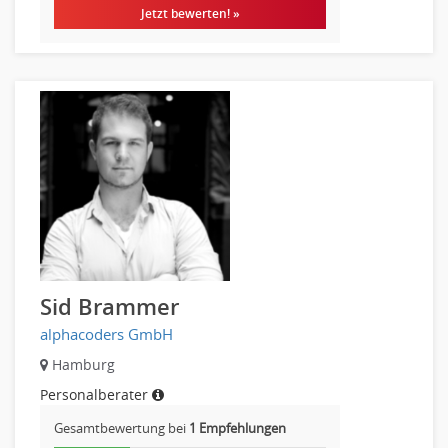
Jetzt bewerten! »
Sid Brammer
alphacoders GmbH
Hamburg
Personalberater
Gesamtbewertung bei
1 Empfehlungen