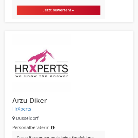
Jetzt bewerten! »
Arzu Diker
HrXperts
Düsseldorf
Personalberaterin
Dieser Berater hat noch keine Empfehlung