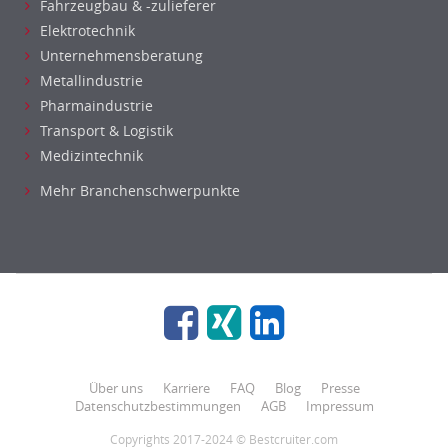
Fahrzeugbau & -zulieferer
Elektrotechnik
Unternehmensberatung
Metallindustrie
Pharmaindustrie
Transport & Logistik
Medizintechnik
Mehr Branchenschwerpunkte
Über uns
Karriere
FAQ
Blog
Presse
Datenschutzbestimmungen
AGB
Impressum
Copyrights 2017-2024 © Bestcruiter.com