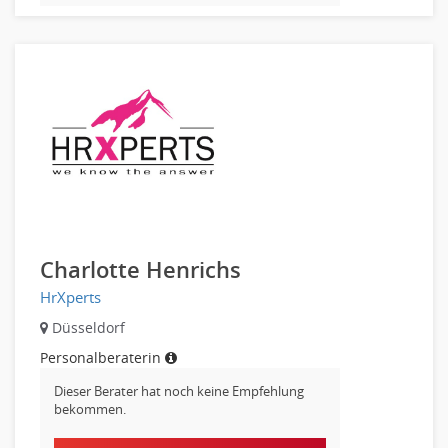
Pre-Sales
Telesales
Verkauf (Handel)
Charlotte Henrichs
HrXperts
Düsseldorf
Personalberaterin
Dieser Berater hat noch keine Empfehlung
bekommen.