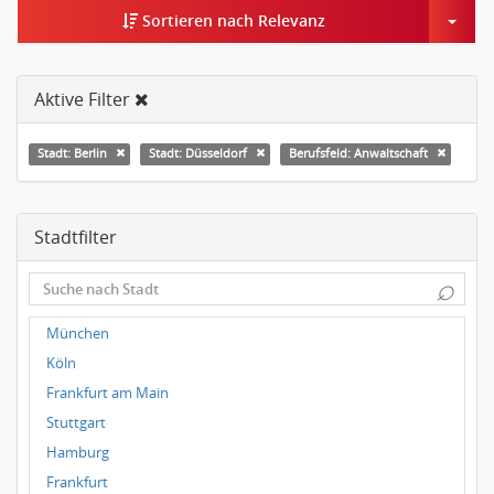
Togg
Sortieren nach Relevanz
Aktive Filter
Stadt: Berlin
Stadt: Düsseldorf
Berufsfeld: Anwaltschaft
Stadtfilter
⌕
München
Köln
Frankfurt am Main
Stuttgart
Hamburg
Frankfurt