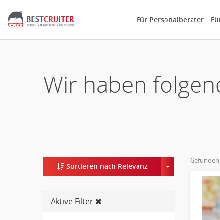
Für Personalberater
Fü
Wir haben folgen
Gefunden
Toggle Dropd
Sortieren nach Relevanz
Aktive Filter