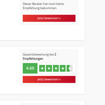
Dieser Berater hat noch keine
Empfehlung bekommen.
Jetzt bewerten! »
Gesamtbewertung bei
2
Empfehlungen
4.60
★
★
★
★
★
Jetzt bewerten! »