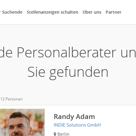
r Suchende
Stellenanzeigen schalten
Über uns
Partner
de Personalberater u
Sie gefunden
 12 Personen
own
Randy Adam
INDIE Solutions GmbH
Berlin