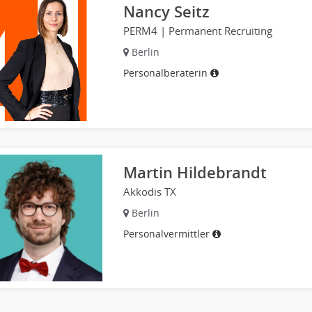
Nancy Seitz
PERM4 | Permanent Recruiting
Berlin
Personalberaterin
Martin Hildebrandt
Akkodis TX
Berlin
Personalvermittler