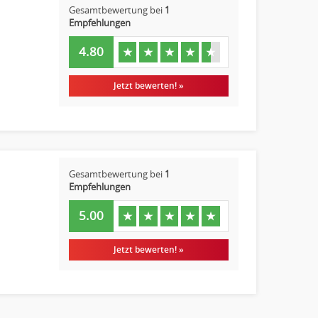
Gesamtbewertung bei
1
Empfehlungen
4.80
★
★
★
★
★
Jetzt bewerten! »
Gesamtbewertung bei
1
Empfehlungen
5.00
★
★
★
★
★
Jetzt bewerten! »