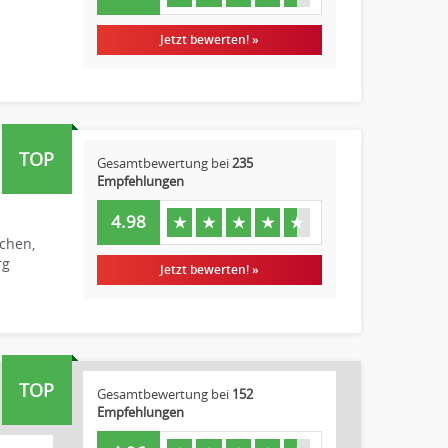
Jetzt bewerten! »
TOP
Gesamtbewertung bei
235
Empfehlungen
4.98
★
★
★
★
★
chen,
rg
Jetzt bewerten! »
TOP
Gesamtbewertung bei
152
Empfehlungen