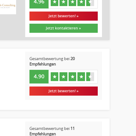
4.96
★
★
★
★
★
Jetzt bewerten! »
Jetzt kontaktieren »
Gesamtbewertung bei
20
Empfehlungen
4.90
★
★
★
★
★
Jetzt bewerten! »
Gesamtbewertung bei
11
Empfehlungen