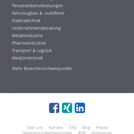
Personaldienstleistungen
Fahrzeugbau & -zulieferer
Elektrotechnik
Unternehmensberatung
Metallindustrie
Pharmaindustrie
Transport & Logistik
Medizintechnik
Mehr Branchenschwerpunkte
Über uns
Karriere
FAQ
Blog
Presse
Datenschutzbestimmungen
AGB
Impressum