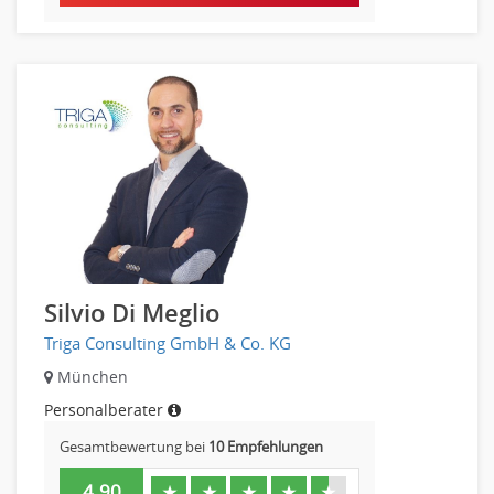
Silvio Di Meglio
Triga Consulting GmbH & Co. KG
München
Personalberater
Gesamtbewertung bei
10 Empfehlungen
4.90
★
★
★
★
★