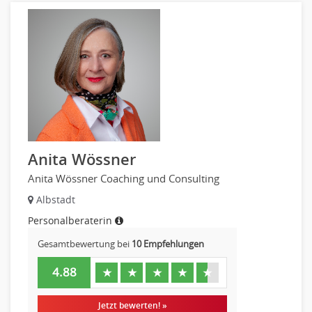
Anita Wössner
Anita Wössner Coaching und Consulting
Albstadt
Personalberaterin
Gesamtbewertung bei
10 Empfehlungen
4.88
★
★
★
★
★
Jetzt bewerten! »