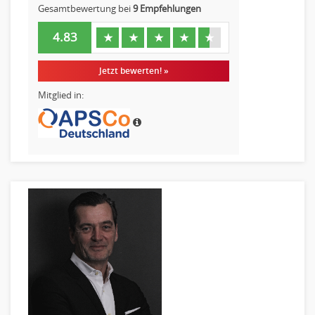
Gesamtbewertung bei
9 Empfehlungen
4.83
★
★
★
★
★
Jetzt bewerten! »
Mitglied in: