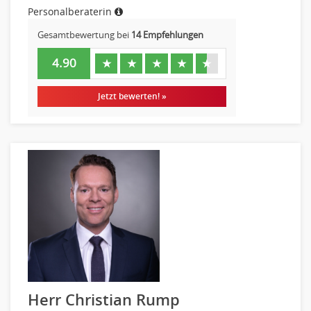
Personalberaterin
Gesamtbewertung bei
14 Empfehlungen
4.90
★
★
★
★
★
Jetzt bewerten! »
Herr Christian Rump