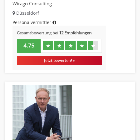
Wirago Consulting
Düsseldorf
Personalvermittler
Gesamtbewertung bei
12 Empfehlungen
4.75
★
★
★
★
★
Jetzt bewerten! »