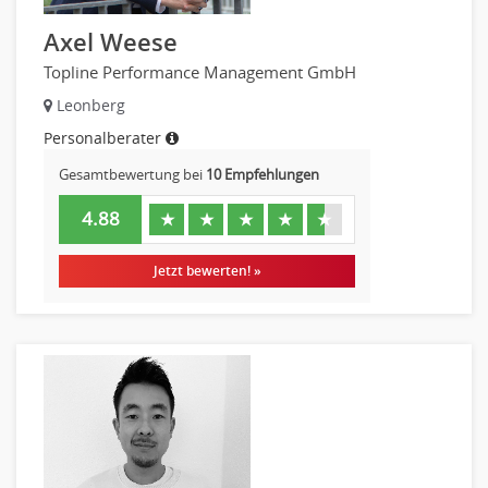
Axel Weese
Topline Performance Management GmbH
Leonberg
Personalberater
Gesamtbewertung bei
10 Empfehlungen
4.88
★
★
★
★
★
Jetzt bewerten! »