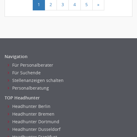
1
2
3
4
5
»
Navigation
Für Personalberater
Für Suchende
Stellenanzeigen schalten
Personalberatung
TOP Headhunter
Headhunter Berlin
Headhunter Bremen
Headhunter Dortmund
Headhunter Dusseldorf
Headhunter Frankfurt