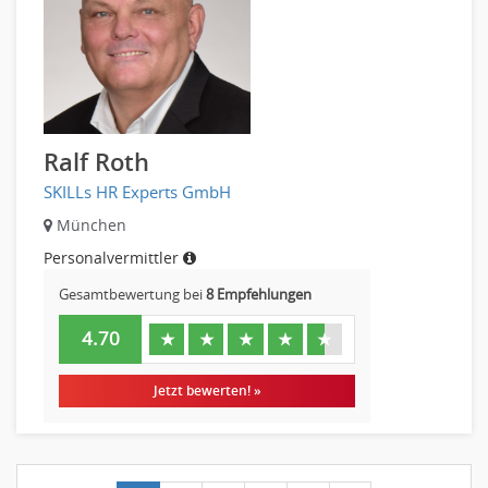
Ralf Roth
SKILLs HR Experts GmbH
München
Personalvermittler
Gesamtbewertung bei
8 Empfehlungen
4.70
★
★
★
★
★
Jetzt bewerten! »